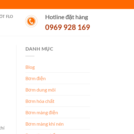
Hotline đặt hàng
ÓT FLO
0969 928 169
DANH MỤC
Blog
Bơm điện
Bơm dung môi
Bơm hóa chất
Bơm màng điện
Bơm màng khí nén
hí