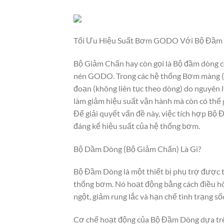
Tối Ưu Hiệu Suất Bơm GODO Với Bộ Đầm
Bộ Giảm Chấn hay còn gọi là Bộ đầm dòng có
nén GODO. Trong các hệ thống Bơm màng (A
đoạn (không liên tục theo dòng) do nguyên l
làm giảm hiệu suất vận hành mà còn có thể g
Để giải quyết vấn đề này, việc tích hợp Bộ 
đáng kể hiệu suất của hệ thống bơm.
Bộ Dầm Dòng (Bộ Giảm Chấn) Là Gì?
Bộ Đầm Dòng là một thiết bị phụ trợ được t
thống bơm. Nó hoạt động bằng cách điều hòa
ngột, giảm rung lắc và hạn chế tình trạng số
Cơ chế hoạt động của Bộ Đầm Dòng dựa trên