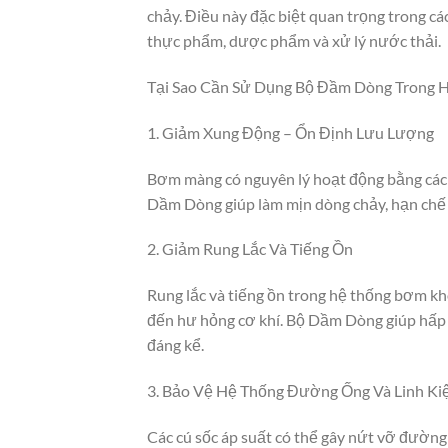
chảy. Điều này đặc biệt quan trọng trong c
thực phẩm, dược phẩm và xử lý nước thải.
Tại Sao Cần Sử Dụng Bộ Đầm Dòng Trong
1. Giảm Xung Động – Ổn Định Lưu Lượng
Bơm màng có nguyên lý hoạt động bằng cách
Dầm Dòng giúp làm mịn dòng chảy, hạn chế 
2. Giảm Rung Lắc Và Tiếng Ồn
Rung lắc và tiếng ồn trong hệ thống bơm k
đến hư hỏng cơ khí. Bộ Dầm Dòng giúp hấp t
đáng kể.
3. Bảo Vệ Hệ Thống Đường Ống Và Linh K
Các cú sốc áp suất có thể gây nứt vỡ đường