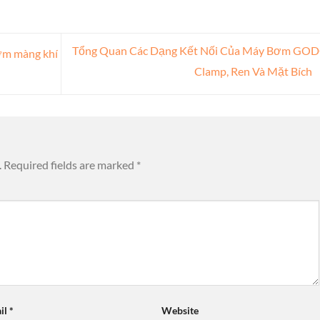
Tổng Quan Các Dạng Kết Nối Của Máy Bơm GOD
ơm màng khí
Clamp, Ren Và Mặt Bích
.
Required fields are marked
*
il
*
Website