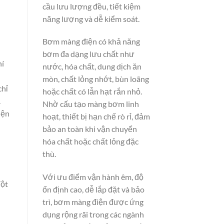
cầu lưu lượng đều, tiết kiệm
năng lượng và dễ kiểm soát.
Bơm màng điện có khả năng
bơm đa dạng lưu chất như
hí
nước, hóa chất, dung dịch ăn
mòn, chất lỏng nhớt, bùn loãng
chỉ
hoặc chất có lẫn hạt rắn nhỏ.
.
Nhờ cấu tạo màng bơm linh
iện
hoạt, thiết bị hạn chế rò rỉ, đảm
bảo an toàn khi vận chuyển
hóa chất hoặc chất lỏng đặc
thù.
Với ưu điểm vận hành êm, độ
đột
ổn định cao, dễ lắp đặt và bảo
trì, bơm màng điện được ứng
dụng rộng rãi trong các ngành