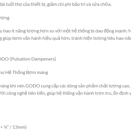
 tuổi thọ của thiết bị, giảm chi phí bảo trì và sửa chữa.
Lượng
u hao ít năng lượng hơn so với một hệ thống bị dao động mạnh.
 giúp bơm vận hành hiệu quả hơn, tránh hiện tượng tiêu hao nă
ODO (Pulsation Dampeners)
Cho Hệ Thống Bơm màng
màng khí nén GODO cung cấp các dòng sản phẩm chất lượng cao,
công nghệ tiên tiến, giúp hệ thống vận hành trơn tru, ổn định 
< ¾” / 13mm)