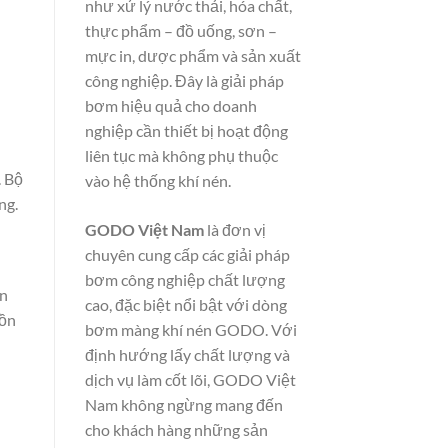
như xử lý nước thải, hóa chất,
thực phẩm – đồ uống, sơn –
mực in, dược phẩm và sản xuất
công nghiệp. Đây là giải pháp
bơm hiệu quả cho doanh
nghiệp cần thiết bị hoạt động
liên tục mà không phụ thuộc
. Bộ
vào hệ thống khí nén.
ng.
GODO Việt Nam
là đơn vị
chuyên cung cấp các giải pháp
bơm công nghiệp chất lượng
ẫn
cao, đặc biệt nổi bật với dòng
 ồn
bơm màng khí nén GODO. Với
định hướng lấy chất lượng và
dịch vụ làm cốt lõi, GODO Việt
Nam không ngừng mang đến
cho khách hàng những sản