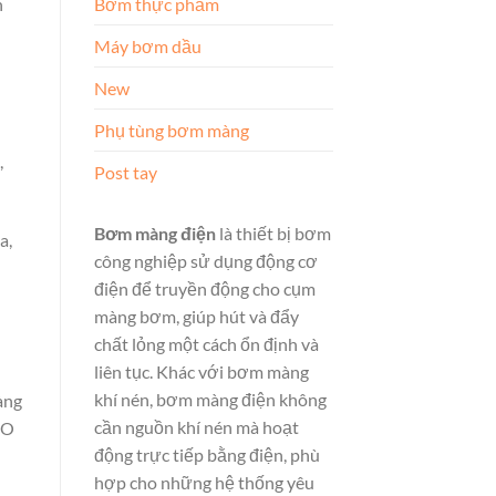
Bơm thực phẩm
n
Máy bơm dầu
New
Phụ tùng bơm màng
,
Post tay
Bơm màng điện
là thiết bị bơm
a,
công nghiệp sử dụng động cơ
điện để truyền động cho cụm
màng bơm, giúp hút và đẩy
chất lỏng một cách ổn định và
liên tục. Khác với bơm màng
khí nén, bơm màng điện không
àng
cần nguồn khí nén mà hoạt
DO
động trực tiếp bằng điện, phù
hợp cho những hệ thống yêu