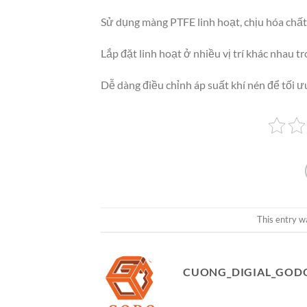
Sử dụng màng PTFE linh hoạt, chịu hóa chất 
Lắp đặt linh hoạt ở nhiều vị trí khác nhau t
Dễ dàng điều chỉnh áp suất khí nén để tối ư
This entry w
CUONG_DIGIAL_GOD