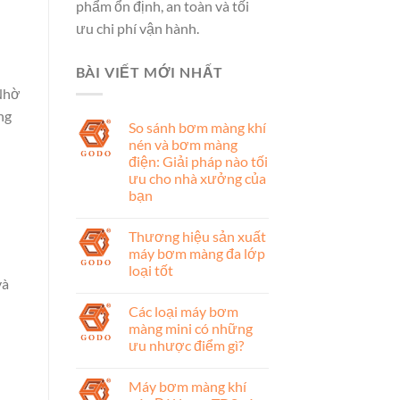
phẩm ổn định, an toàn và tối
ưu chi phí vận hành.
BÀI VIẾT MỚI NHẤT
 Nhờ
ng
So sánh bơm màng khí
nén và bơm màng
điện: Giải pháp nào tối
ưu cho nhà xưởng của
bạn
Thương hiệu sản xuất
máy bơm màng đa lớp
loại tốt
và
Các loại máy bơm
màng mini có những
ưu nhược điểm gì?
Máy bơm màng khí