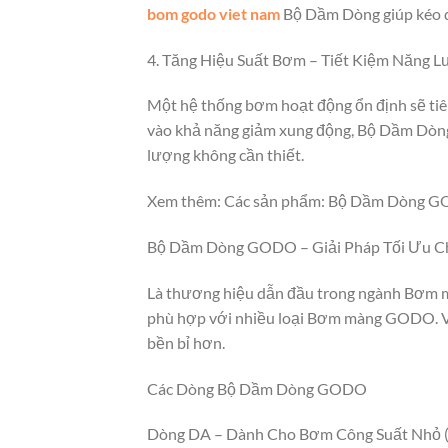
bom godo viet nam
Bộ Dầm Dòng giúp kéo dài
4. Tăng Hiệu Suất Bơm – Tiết Kiệm Năng 
Một hệ thống bơm hoạt động ổn định sẽ tiê
vào khả năng giảm xung động, Bộ Dầm Dòng
lượng không cần thiết.
Xem thêm: Các sản phẩm: Bộ Dầm Dòng G
Bộ Dầm Dòng GODO – Giải Pháp Tối Ưu 
Là thương hiệu dẫn đầu trong ngành Bơm 
phù hợp với nhiều loại Bơm màng GODO. Với 
bền bỉ hơn.
Các Dòng Bộ Dầm Dòng GODO
Dòng DA – Dành Cho Bơm Công Suất Nhỏ (