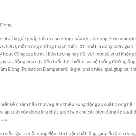
 Dòng
 phải là giải phấp tối ưu cho dòng chảy khi sử dụng Bơm màng k
ODD), một trong những thách thức lớn nhất là dòng chảy gián
ý hoạt động của bơm. Hiện tượng này đối với một số vị trí không 
ây tác động tiêu cực đến tuổi thọ thiết bị và hệ thống đường ống
Đầm Dòng (Pulsation Dampeners) là giải pháp hiệu quả giúp cải th
hiết kế nhằm hấp thụ và giảm thiểu xung động áp suất trong hệ
 áp suất của dòng lưu chất, giúp hạn chế các biến động áp suất 
c áp.
 việc tạo ra một vùng đệm khí hoặc chất lỏng, giúp ổn định dòng