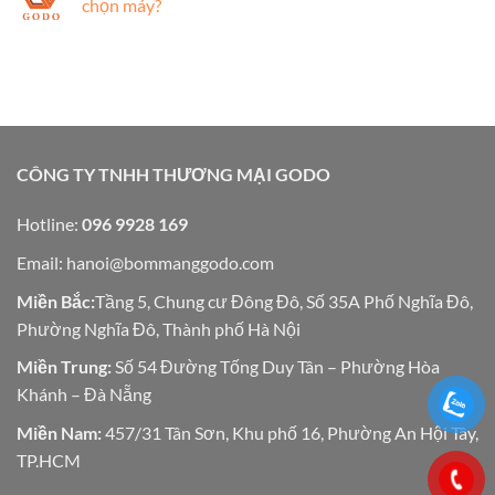
chọn máy?
CÔNG TY TNHH THƯƠNG MẠI GODO
Hotline:
096 9928 169
Email:
hanoi@bommanggodo.com
Miền Bắc:
Tầng 5, Chung cư Đông Đô, Số 35A Phố Nghĩa Đô,
Phường Nghĩa Đô, Thành phố Hà Nội
Miền Trung:
Số 54 Đường Tống Duy Tân – Phường Hòa
Khánh – Đà Nẵng
Miền Nam:
457/31 Tân Sơn, Khu phố 16, Phường An Hội Tây,
TP.HCM