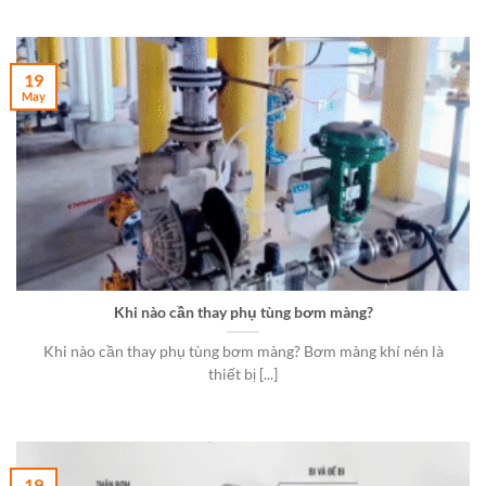
19
May
Khi nào cần thay phụ tùng bơm màng?
Khi nào cần thay phụ tùng bơm màng? Bơm màng khí nén là
thiết bị [...]
19