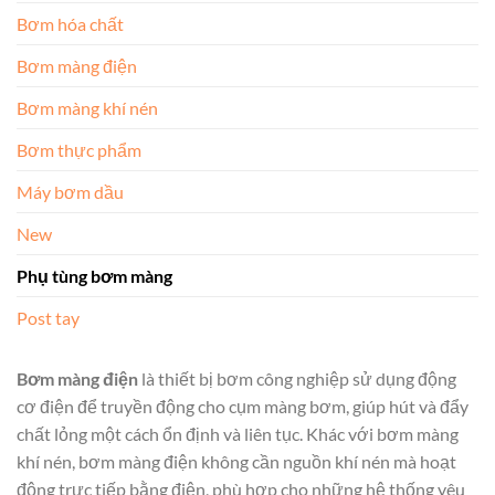
Bơm hóa chất
Bơm màng điện
Bơm màng khí nén
Bơm thực phẩm
Máy bơm dầu
New
Phụ tùng bơm màng
Post tay
Bơm màng điện
là thiết bị bơm công nghiệp sử dụng động
cơ điện để truyền động cho cụm màng bơm, giúp hút và đẩy
chất lỏng một cách ổn định và liên tục. Khác với bơm màng
khí nén, bơm màng điện không cần nguồn khí nén mà hoạt
động trực tiếp bằng điện, phù hợp cho những hệ thống yêu