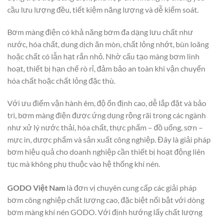
cầu lưu lượng đều, tiết kiệm năng lượng và dễ kiểm soát.
Bơm màng điện có khả năng bơm đa dạng lưu chất như
nước, hóa chất, dung dịch ăn mòn, chất lỏng nhớt, bùn loãng
hoặc chất có lẫn hạt rắn nhỏ. Nhờ cấu tạo màng bơm linh
hoạt, thiết bị hạn chế rò rỉ, đảm bảo an toàn khi vận chuyển
hóa chất hoặc chất lỏng đặc thù.
Với ưu điểm vận hành êm, độ ổn định cao, dễ lắp đặt và bảo
trì, bơm màng điện được ứng dụng rộng rãi trong các ngành
như xử lý nước thải, hóa chất, thực phẩm – đồ uống, sơn –
mực in, dược phẩm và sản xuất công nghiệp. Đây là giải pháp
bơm hiệu quả cho doanh nghiệp cần thiết bị hoạt động liên
tục mà không phụ thuộc vào hệ thống khí nén.
GODO Việt Nam
là đơn vị chuyên cung cấp các giải pháp
bơm công nghiệp chất lượng cao, đặc biệt nổi bật với dòng
bơm màng khí nén GODO. Với định hướng lấy chất lượng