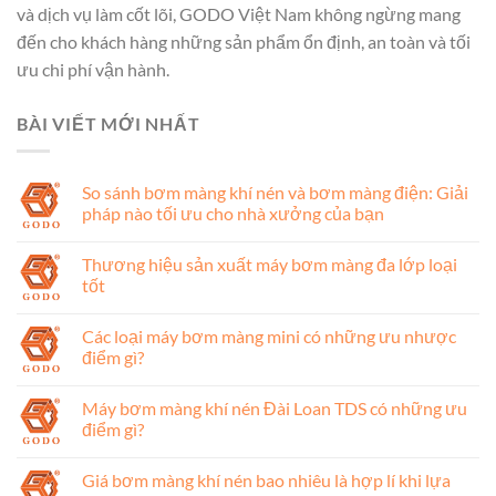
và dịch vụ làm cốt lõi, GODO Việt Nam không ngừng mang
đến cho khách hàng những sản phẩm ổn định, an toàn và tối
ưu chi phí vận hành.
BÀI VIẾT MỚI NHẤT
So sánh bơm màng khí nén và bơm màng điện: Giải
pháp nào tối ưu cho nhà xưởng của bạn
Thương hiệu sản xuất máy bơm màng đa lớp loại
tốt
Các loại máy bơm màng mini có những ưu nhược
điểm gì?
Máy bơm màng khí nén Đài Loan TDS có những ưu
điểm gì?
Giá bơm màng khí nén bao nhiêu là hợp lí khi lựa