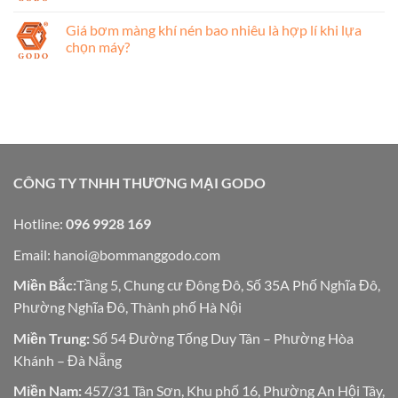
Giá bơm màng khí nén bao nhiêu là hợp lí khi lựa
chọn máy?
CÔNG TY TNHH THƯƠNG MẠI GODO
Hotline:
096 9928 169
Email:
hanoi@bommanggodo.com
Miền Bắc:
Tầng 5, Chung cư Đông Đô, Số 35A Phố Nghĩa Đô,
Phường Nghĩa Đô, Thành phố Hà Nội
Miền Trung:
Số 54 Đường Tống Duy Tân – Phường Hòa
Khánh – Đà Nẵng
Miền Nam:
457/31 Tân Sơn, Khu phố 16, Phường An Hội Tây,