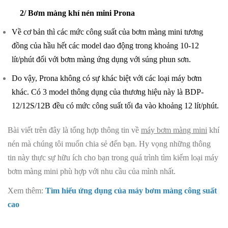
2/ Bơm màng khí nén mini Prona
Về cơ bản thì các mức công suất của bơm màng mini tương
đồng của hầu hết các model dao động trong khoảng 10-12
lít/phút đối với bơm màng ứng dụng với súng phun sơn.
Do vậy, Prona không có sự khác biệt với các loại máy bơm
khác. Có 3 model thông dụng của thương hiệu này là BDP-
12/12S/12B đều có mức công suất tối đa vào khoảng 12 lít/phút.
Bài viết trên đây là tổng hợp thông tin về
máy bơm màng mini
khí
nén mà chúng tôi muốn chia sẻ đến bạn. Hy vọng những thông
tin này thực sự hữu ích cho bạn trong quá trình tìm kiếm loại máy
bơm màng mini phù hợp với nhu cầu của mình nhất.
Xem thêm:
Tìm hiểu ứng dụng của máy bơm màng công suất
cao