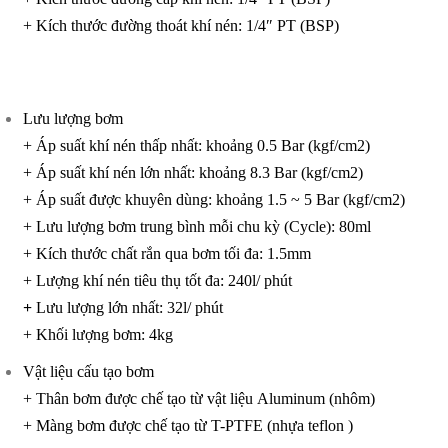
+ Kích thước đường thoát khí nén: 1/4″ PT (BSP)
Lưu lượng bơm
+ Áp suất khí nén thấp nhất: khoảng 0.5 Bar (kgf/cm2)
+ Áp suất khí nén lớn nhất: khoảng 8.3 Bar (kgf/cm2)
+ Áp suất được khuyên dùng: khoảng 1.5 ~ 5 Bar (kgf/cm2)
+ Lưu lượng bơm trung bình mỗi chu kỳ (Cycle): 80ml
+ Kích thước chất rắn qua bơm tối đa: 1.5mm
+ Lượng khí nén tiêu thụ tốt đa: 240l/ phút
+
Lưu lượng lớn nhất: 32l/ phút
+ Khối lượng bơm: 4kg
Vật liệu cấu tạo bơm
+ Thân bơm được chế tạo từ vật liệu Aluminum (nhôm)
+ Màng bơm được chế tạo từ T-PTFE (nhựa teflon )