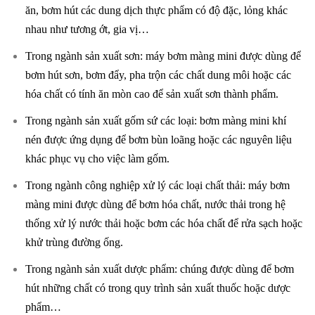
ăn, bơm hút các dung dịch thực phẩm có độ đặc, lỏng khác
nhau như tương ớt, gia vị…
Trong ngành sản xuất sơn: máy bơm màng mini được dùng để
bơm hút sơn, bơm đẩy, pha trộn các chất dung môi hoặc các
hóa chất có tính ăn mòn cao để sản xuất sơn thành phẩm.
Trong ngành sản xuất gốm sứ các loại: bơm màng mini khí
nén được ứng dụng để bơm bùn loãng hoặc các nguyên liệu
khác phục vụ cho việc làm gốm.
Trong ngành công nghiệp xử lý các loại chất thải: máy bơm
màng mini được dùng để bơm hóa chất, nước thải trong hệ
thống xử lý nước thải hoặc bơm các hóa chất để rửa sạch hoặc
khử trùng đường ống.
Trong ngành sản xuất dược phẩm: chúng được dùng để bơm
hút những chất có trong quy trình sản xuất thuốc hoặc dược
phẩm…