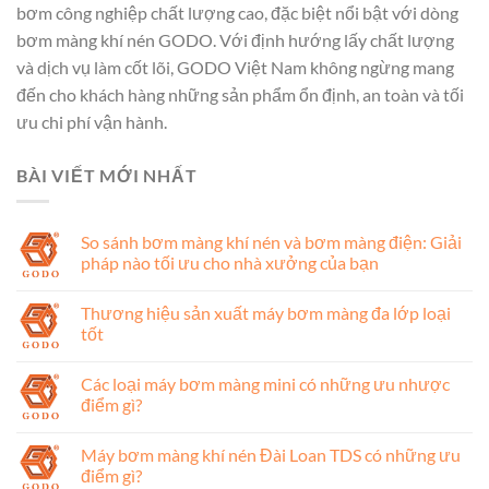
bơm công nghiệp chất lượng cao, đặc biệt nổi bật với dòng
bơm màng khí nén GODO. Với định hướng lấy chất lượng
và dịch vụ làm cốt lõi, GODO Việt Nam không ngừng mang
đến cho khách hàng những sản phẩm ổn định, an toàn và tối
ưu chi phí vận hành.
BÀI VIẾT MỚI NHẤT
So sánh bơm màng khí nén và bơm màng điện: Giải
pháp nào tối ưu cho nhà xưởng của bạn
Thương hiệu sản xuất máy bơm màng đa lớp loại
tốt
Các loại máy bơm màng mini có những ưu nhược
điểm gì?
Máy bơm màng khí nén Đài Loan TDS có những ưu
điểm gì?