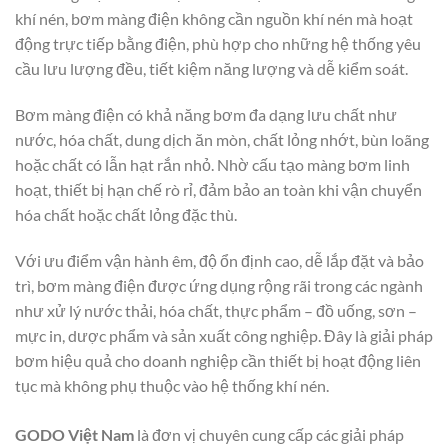
khí nén, bơm màng điện không cần nguồn khí nén mà hoạt
động trực tiếp bằng điện, phù hợp cho những hệ thống yêu
cầu lưu lượng đều, tiết kiệm năng lượng và dễ kiểm soát.
Bơm màng điện có khả năng bơm đa dạng lưu chất như
nước, hóa chất, dung dịch ăn mòn, chất lỏng nhớt, bùn loãng
hoặc chất có lẫn hạt rắn nhỏ. Nhờ cấu tạo màng bơm linh
hoạt, thiết bị hạn chế rò rỉ, đảm bảo an toàn khi vận chuyển
hóa chất hoặc chất lỏng đặc thù.
Với ưu điểm vận hành êm, độ ổn định cao, dễ lắp đặt và bảo
trì, bơm màng điện được ứng dụng rộng rãi trong các ngành
như xử lý nước thải, hóa chất, thực phẩm – đồ uống, sơn –
mực in, dược phẩm và sản xuất công nghiệp. Đây là giải pháp
bơm hiệu quả cho doanh nghiệp cần thiết bị hoạt động liên
tục mà không phụ thuộc vào hệ thống khí nén.
GODO Việt Nam
là đơn vị chuyên cung cấp các giải pháp