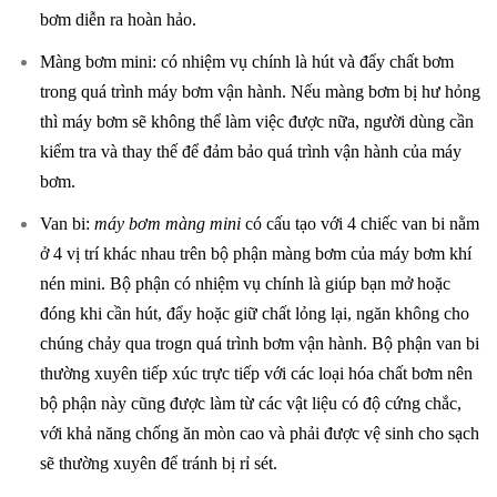
bơm diễn ra hoàn hảo.
Màng bơm mini: có nhiệm vụ chính là hút và đẩy chất bơm
trong quá trình máy bơm vận hành. Nếu màng bơm bị hư hỏng
thì máy bơm sẽ không thể làm việc được nữa, người dùng cần
kiểm tra và thay thế để đảm bảo quá trình vận hành của máy
bơm.
Van bi:
máy bơm màng mini
có cấu tạo với 4 chiếc van bi nằm
ở 4 vị trí khác nhau trên bộ phận màng bơm của máy bơm khí
nén mini. Bộ phận có nhiệm vụ chính là giúp bạn mở hoặc
đóng khi cần hút, đẩy hoặc giữ chất lỏng lại, ngăn không cho
chúng chảy qua trogn quá trình bơm vận hành. Bộ phận van bi
thường xuyên tiếp xúc trực tiếp với các loại hóa chất bơm nên
bộ phận này cũng được làm từ các vật liệu có độ cứng chắc,
với khả năng chống ăn mòn cao và phải được vệ sinh cho sạch
sẽ thường xuyên để tránh bị rỉ sét.