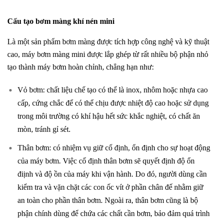
Cấu tạo bơm màng khí nén mini
Là một sản phẩm bơm màng được tích hợp công nghệ và kỹ thuật
cao, máy bơm màng mini được lắp ghép từ rất nhiều bộ phận nhỏ
tạo thành máy bơm hoàn chỉnh, chẳng hạn như:
Vỏ bơm: chất liệu chế tạo có thể là inox, nhôm hoặc nhựa cao
cấp, cứng chắc để có thể chịu được nhiệt độ cao hoặc sử dụng
trong môi trường có khí hậu hết sức khắc nghiệt, có chất ăn
mòn, tránh gỉ sét.
Thân bơm: có nhiệm vụ giữ cố định, ổn định cho sự hoạt động
của máy bơm. Việc cố định thân bơm sẽ quyết định độ ổn
điịnh và độ ồn của máy khi vận hành. Do đó, người dùng cần
kiểm tra và vặn chặt các con ốc vít ở phần chân đế nhằm giữ
an toàn cho phần thân bơm. Ngoài ra, thân bơm cũng là bộ
phận chính dùng để chứa các chất cần bơm, bảo đảm quá trình