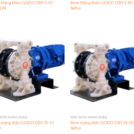
 Màng Điện GODO DBY3-65
Bơm Màng Điện GODO DBY3-80
LON
Teflon
BƠM MÀNG ĐIỆN
MÁY BƠM MÀNG ĐIỆN
 màng điện GODO DBY3S-15
Bơm màng điện GODO DBY3S-20
n
Teflon