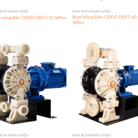
BƠM MÀNG ĐIỆN
MÁY BƠM MÀNG ĐIỆN
Bơm Màng Điện GODO DBY3-40
màng điện GODO DBY3-25 Teflon
Teflon
BƠM MÀNG ĐIỆN
MÁY BƠM MÀNG ĐIỆN