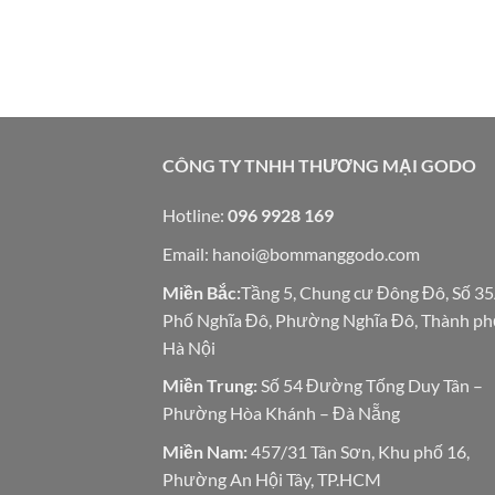
CÔNG TY TNHH THƯƠNG MẠI GODO
Hotline:
096 9928 169
Email:
hanoi@bommanggodo.com
Miền Bắc:
Tầng 5, Chung cư Đông Đô, Số 3
Phố Nghĩa Đô, Phường Nghĩa Đô, Thành ph
Hà Nội
Miền Trung:
Số 54 Đường Tống Duy Tân –
Phường Hòa Khánh – Đà Nẵng
Miền Nam:
457/31 Tân Sơn, Khu phố 16,
Phường An Hội Tây, TP.HCM