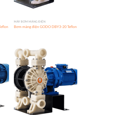
MÁY BƠM MÀNG ĐIỆN
eflon
Bơm màng điện GODO DBY3-20 Teflon