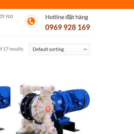
Hotline đặt hàng
ÓT FLO
0969 928 169
 17 results