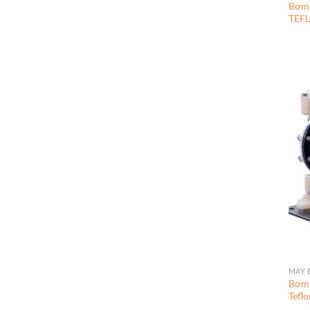
Bơm
TEF
MÁY 
Bơm
Teflo