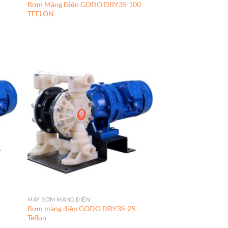
Bơm Màng Điện GODO DBY3S-100
TEFLON
MÁY BƠM MÀNG ĐIỆN
Bơm màng điện GODO DBY3S-25
Teflon