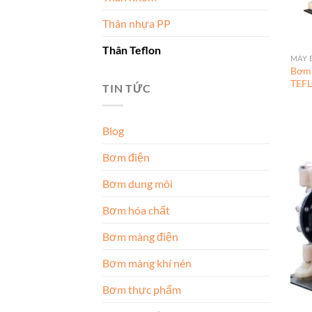
Thân nhựa PP
Thân Teflon
MÁY 
Bơm
TEF
TIN TỨC
Blog
Bơm điện
Bơm dung môi
Bơm hóa chất
Bơm màng điện
Bơm màng khí nén
Bơm thực phẩm