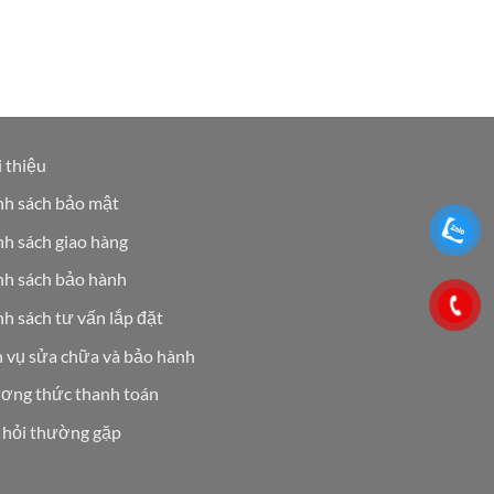
 thiệu
nh sách bảo mật
h sách giao hàng
nh sách bảo hành
h sách tư vấn lắp đặt
h vụ sửa chữa và bảo hành
ơng thức thanh toán
 hỏi thường gặp