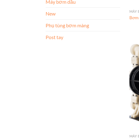
Máy bơm dầu
MÁY 
New
Bơm 
Phụ tùng bơm màng
Post tay
MÁY 