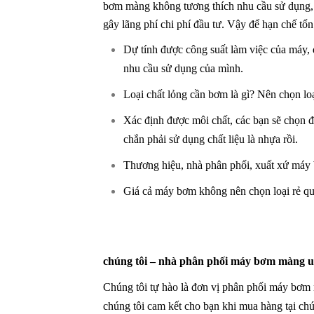
bơm màng không tương thích nhu cầu sử dụng, s
gây lãng phí chi phí đầu tư. Vậy để hạn chế tổn
Dự tính được công suất làm việc của máy,
nhu cầu sử dụng của mình.
Loại chất lỏng cần bơm là gì? Nên chọn lo
Xác định được môi chất, các bạn sẽ chọn 
chắn phải sử dụng chất liệu là nhựa rồi.
Thương hiệu, nhà phân phối, xuất xứ m
Giá cả máy bơm không nên chọn loại rẻ qu
chúng tôi – nhà phân phối máy bơm màng uy 
Chúng tôi tự hào là đơn vị phân phối máy bơm m
chúng tôi cam kết cho bạn khi mua hàng tại chú