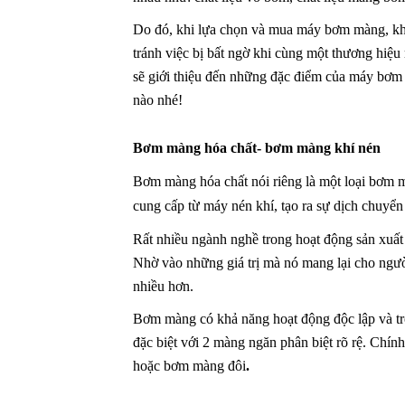
Do đó, khi lựa chọn và mua máy bơm màng, kh
tránh việc bị bất ngờ khi cùng một thương hiệu 
sẽ giới thiệu đến những đặc điểm của máy bơm
nào nhé!
Bơm màng hóa chất- bơm màng khí nén
Bơm màng hóa chất nói riêng là một loại bơm 
cung cấp từ máy nén khí, tạo ra sự dịch chuy
Rất nhiều ngành nghề trong hoạt động sản xuấ
Nhờ vào những giá trị mà nó mang lại cho ng
nhiều hơn.
Bơm màng có khả năng hoạt động độc lập và tro
đặc biệt với 2 màng ngăn phân biệt rõ rệ. Chín
hoặc
bơm màng đôi
.