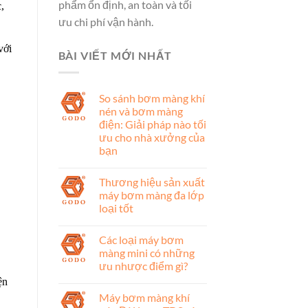
phẩm ổn định, an toàn và tối
,
ưu chi phí vận hành.
với
BÀI VIẾT MỚI NHẤT
So sánh bơm màng khí
nén và bơm màng
điện: Giải pháp nào tối
ưu cho nhà xưởng của
bạn
Thương hiệu sản xuất
máy bơm màng đa lớp
loại tốt
Các loại máy bơm
màng mini có những
ưu nhược điểm gì?
ện
Máy bơm màng khí