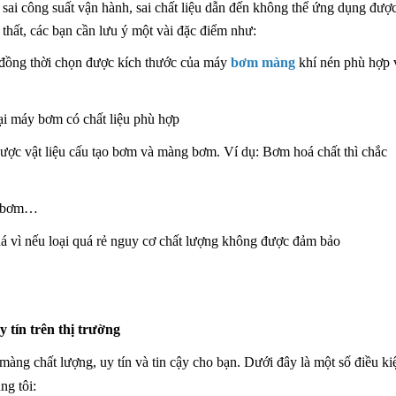
ai công suất vận hành, sai chất liệu dẫn đến không thể ứng dụng được
 thất, các bạn cần lưu ý một vài đặc điểm như:
 đồng thời chọn được kích thước của máy
bơm màng
khí nén phù hợp 
ại máy bơm có chất liệu phù hợp
được vật liệu cấu tạo bơm và màng bơm. Ví dụ: Bơm hoá chất thì chắc
áy bơm…
á vì nếu loại quá rẻ nguy cơ chất lượng không được đảm bảo
tín trên thị trường
àng chất lượng, uy tín và tin cậy cho bạn. Dưới đây là một số điều ki
ng tôi: