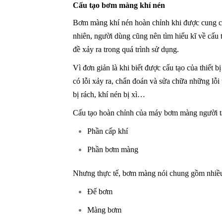
Cấu tạo bơm màng khí nén
Bơm màng khí nén hoàn chỉnh khi được cung cấp
nhiên, người dùng cũng nên tìm hiểu kĩ về cấu 
đề xảy ra trong quá trình sử dụng.
Vì đơn giản là khi biết được cấu tạo của thiết 
có lỗi xảy ra, chẩn đoán và sửa chữa những lỗ
bị rách, khí nén bị xì…
Cấu tạo hoàn chỉnh của máy bơm màng người ta
Phần cấp khí
Phần bơm màng
Nhưng thực tế, bơm màng nói chung gồm nhiều
Đế bơm
Màng bơm