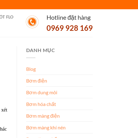
Hotline đặt hàng
ÓT FLO
0969 928 169
DANH MỤC
Blog
Bơm điện
Bơm dung môi
Bơm hóa chất
 xét
Bơm màng điện
Bơm màng khí nén
khác