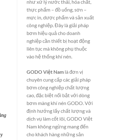
như xử lý nước thải, hóa chất,
thực phẩm – đồ uống, sơn –
mực in, dược phẩm và sản xuất
công nghiệp. Đây là giải pháp
bơm hiệu quả cho doanh
nghiệp cần thiết bị hoạt động
liên tục mà không phụ thuộc
vào hệ thống khí nén.
GODO Việt Nam
là đơn vị
chuyên cung cấp các giải pháp
bơm công nghiệp chất lượng
cao, đặc biệt nổi bật với dòng
bơm màng khí nén GODO. Với
định hướng lấy chất lượng và
àng
dịch vụ làm cốt lõi, GODO Việt
Nam không ngừng mang đến
cho khách hàng những sản
áy