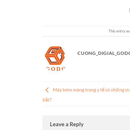
This entry w
CUONG_DIGIAL_GOD
Máy bơm màng trong y tế có những ưu 
bật?
Leave a Reply