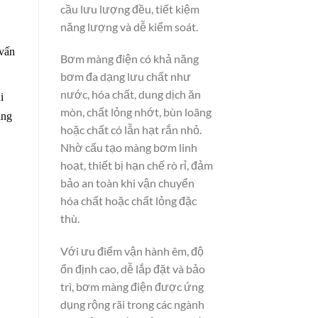
cầu lưu lượng đều, tiết kiệm
năng lượng và dễ kiểm soát.
 vấn
Bơm màng điện có khả năng
bơm đa dạng lưu chất như
nước, hóa chất, dung dịch ăn
i
mòn, chất lỏng nhớt, bùn loãng
àng
hoặc chất có lẫn hạt rắn nhỏ.
Nhờ cấu tạo màng bơm linh
hoạt, thiết bị hạn chế rò rỉ, đảm
bảo an toàn khi vận chuyển
hóa chất hoặc chất lỏng đặc
thù.
Với ưu điểm vận hành êm, độ
ổn định cao, dễ lắp đặt và bảo
trì, bơm màng điện được ứng
dụng rộng rãi trong các ngành