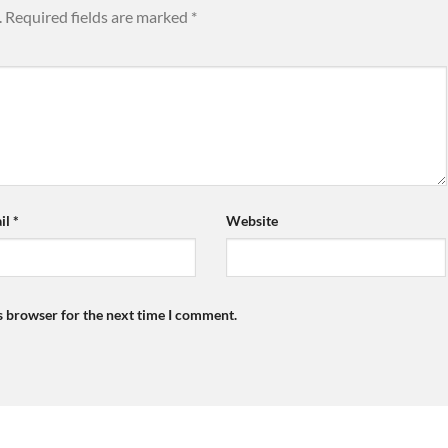
.
Required fields are marked
*
il
*
Website
s browser for the next time I comment.