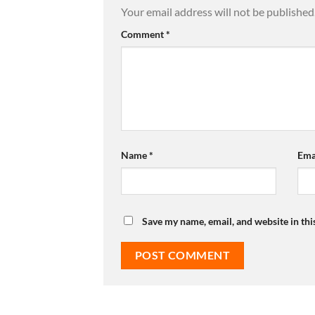
Your email address will not be published
Comment
*
Name
*
Ema
Save my name, email, and website in thi