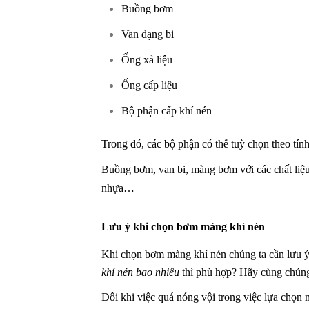
Buồng bơm
Van dạng bi
Ống xả liệu
Ống cấp liệu
Bộ phận cấp khí nén
Trong đó, các bộ phận có thể tuỳ chọn theo tính
Buồng bơm, van bi, màng bơm với các chất liệu 
nhựa…
Lưu ý khi chọn bơm màng khí nén
Khi chọn bơm màng khí nén chúng ta cần lưu
khí nén bao nhiêu
thì phù hợp? Hãy cùng chúng 
Đôi khi việc quá nóng vội trong việc lựa chọ