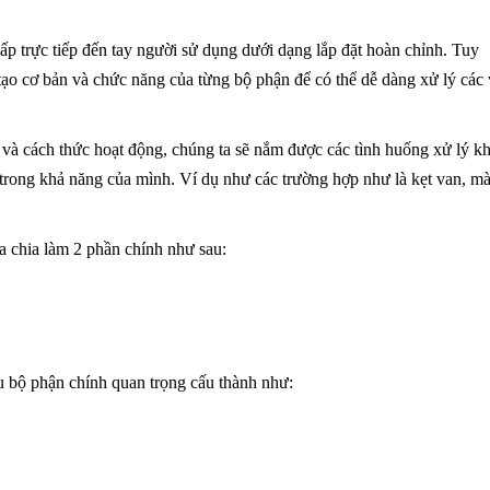
 trực tiếp đến tay người sử dụng dưới dạng lắp đặt hoàn chỉnh. Tuy
tạo cơ bản và chức năng của từng bộ phận để có thể dễ dàng xử lý các
bị và cách thức hoạt động, chúng ta sẽ nắm được các tình huống xử lý kh
i trong khả năng của mình. Ví dụ như các trường hợp như là kẹt van, m
 chia làm 2 phần chính như sau:
 bộ phận chính quan trọng cấu thành như: